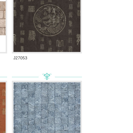
J27053