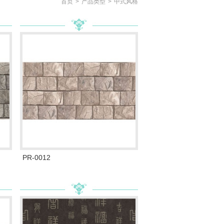
首页
>
产品类型
>
中式风格
PR-0012