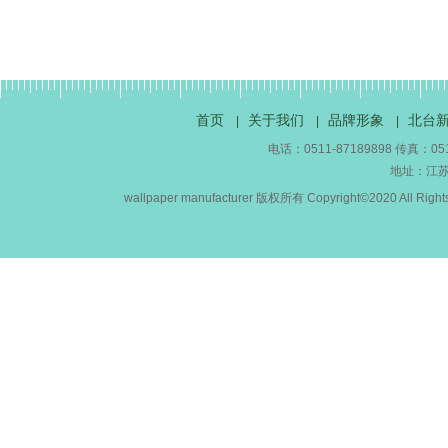
首页
关于我们
品牌形象
北台
|
|
|
电话：0511-87189898 传真：0511-
地址：江
wallpaper manufacturer 版权所有 Copyright©2020 All Right