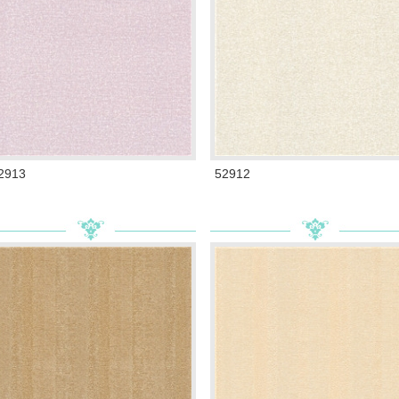
2913
52912