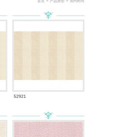
首页
>
产品类型
>
简约时尚
52921