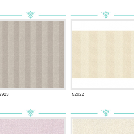
2923
52922