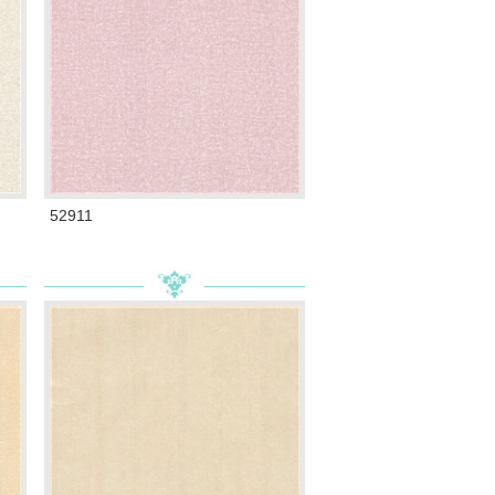
52911