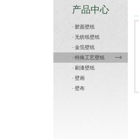
产品中心
· 胶面壁纸
· 无纺纸壁纸
· 金箔壁纸
· 特殊工艺壁纸
· 刷漆壁纸
· 壁画
· 壁布