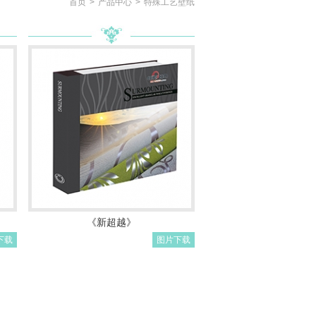
首页
>
产品中心
>
特殊工艺壁纸
《新超越》
下载
图片下载